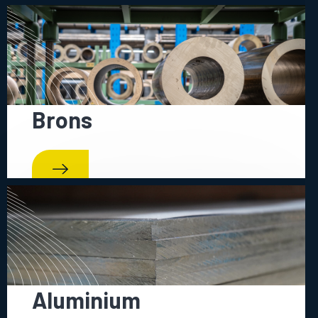
Brons
Aluminium